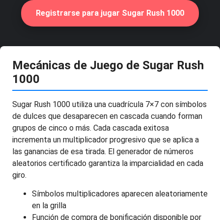
Registrarse para jugar Sugar Rush 1000
Mecánicas de Juego de Sugar Rush
1000
Sugar Rush 1000 utiliza una cuadrícula 7×7 con símbolos
de dulces que desaparecen en cascada cuando forman
grupos de cinco o más. Cada cascada exitosa
incrementa un multiplicador progresivo que se aplica a
las ganancias de esa tirada. El generador de números
aleatorios certificado garantiza la imparcialidad en cada
giro.
Símbolos multiplicadores aparecen aleatoriamente
en la grilla
Función de compra de bonificación disponible por