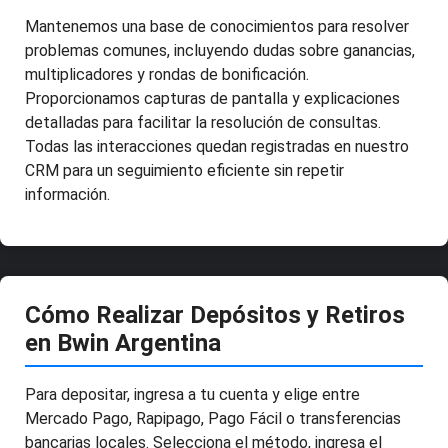
Mantenemos una base de conocimientos para resolver
problemas comunes, incluyendo dudas sobre ganancias,
multiplicadores y rondas de bonificación.
Proporcionamos capturas de pantalla y explicaciones
detalladas para facilitar la resolución de consultas.
Todas las interacciones quedan registradas en nuestro
CRM para un seguimiento eficiente sin repetir
información.
Cómo Realizar Depósitos y Retiros
en Bwin Argentina
Para depositar, ingresa a tu cuenta y elige entre
Mercado Pago, Rapipago, Pago Fácil o transferencias
bancarias locales. Selecciona el método, ingresa el