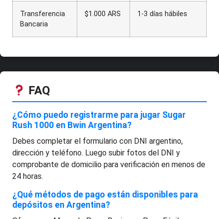
Transferencia
$1.000 ARS
1-3 días hábiles
Bancaria
FAQ
¿Cómo puedo registrarme para jugar Sugar
Rush 1000 en Bwin Argentina?
Debes completar el formulario con DNI argentino,
dirección y teléfono. Luego subir fotos del DNI y
comprobante de domicilio para verificación en menos de
24 horas.
¿Qué métodos de pago están disponibles para
depósitos en Argentina?